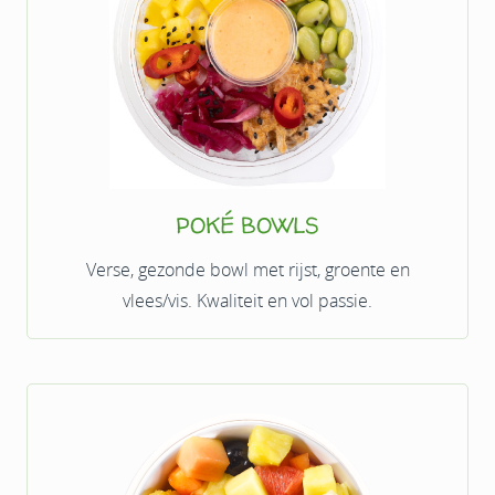
POKÉ BOWLS
Verse, gezonde bowl met rijst, groente en
vlees/vis. Kwaliteit en vol passie.