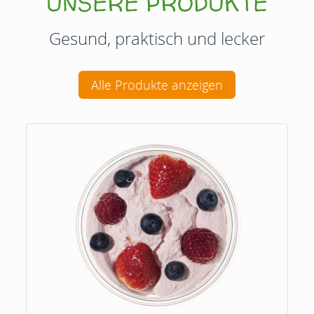
UNSERE PRODUKTE
Gesund, praktisch und lecker
Alle Produkte anzeigen