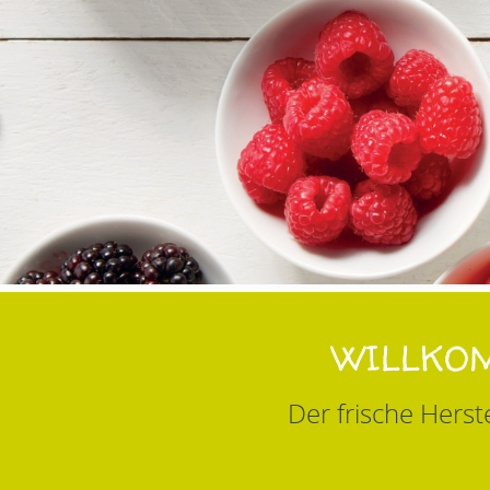
WILLKOM
Der frische Hers