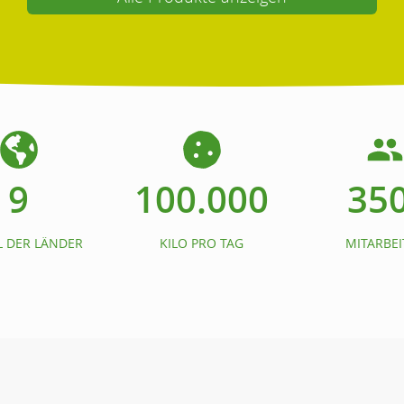
9
100.000
35
 DER LÄNDER
KILO PRO TAG
MITARBEI