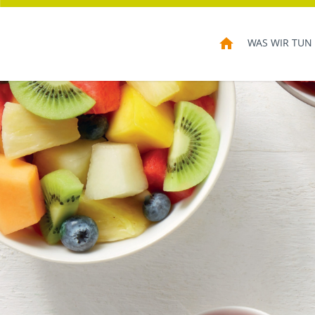
HOME
WAS WIR TUN