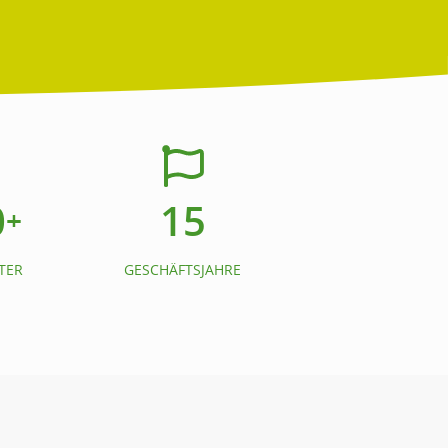
0
15
+
TER
GESCHÄFTSJAHRE