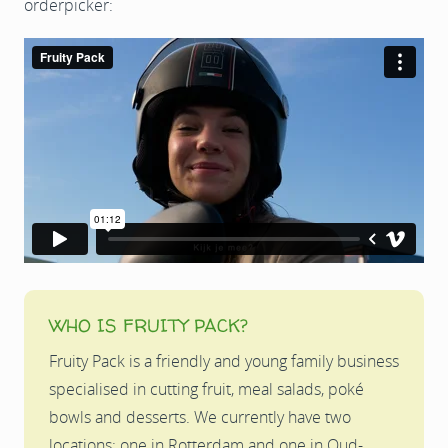
orderpicker:
WHO IS FRUITY PACK?
Fruity Pack is a friendly and young family business
specialised in cutting fruit, meal salads, poké
bowls and desserts. We currently have two
locations: one in Rotterdam and one in Oud-