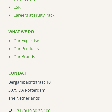
CSR
Careers at Fruity Pack
WHAT WE DO
Our Expertise
Our Products
Our Brands
CONTACT
Bergambachtstraat 10
3079 DA Rotterdam
The Netherlands
+31 (0)10 30 35 100