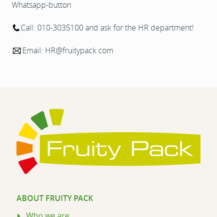
Whatsapp-button
Call: 010-3035100 and ask for the HR department!
Email: HR@fruitypack.com
ABOUT FRUITY PACK
Who we are